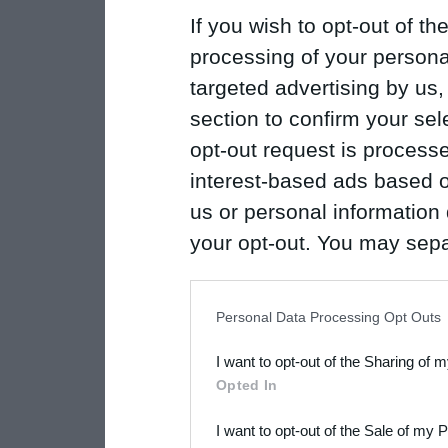
If you wish to opt-out of the
processing of your personal
targeted advertising by us
section to confirm your sel
opt-out request is proces
interest-based ads based o
us or personal information d
your opt-out. You may separ
disclosure of your personal
IAB’s list of downstream pa
Personal Data Processing Opt Outs
also be disclosed by us to 
I want to opt-out of the Sharing of 
Downstream Participants
th
Opted In
third parties.
I want to opt-out of the Sale of my 