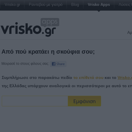
Vrisko.gr
Ραντεβού με γιατρό
Blog
Vrisko Apps
Λύσεις 
Vrisko Apps
Αρ
Από πού κρατάει η σκούφια σου;
Μοιρασέ το στους φίλους σας:
Συμπλήρωσε στο παρακάτω πεδίο
το επίθετό σου
και το
Vrisko.
της Ελλάδας υπάρχουν αναλογικά οι περισσότεροι με αυτό το επ